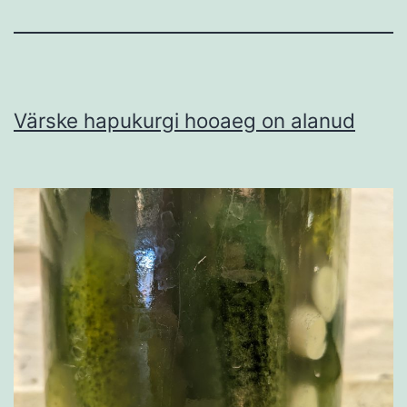
Värske hapukurgi hooaeg on alanud