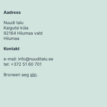
Aadress
Nuudi talu
Kaigutsi küla
92164 Hiiumaa vald
Hiiumaa
Kontakt
e-mail: info@nuuditalu.ee
tel: +372 51 60 701
Broneeri aeg
siin
.