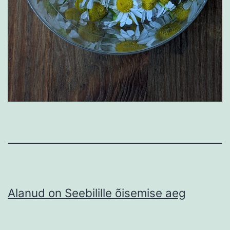
Alanud on Seebilille õisemise aeg