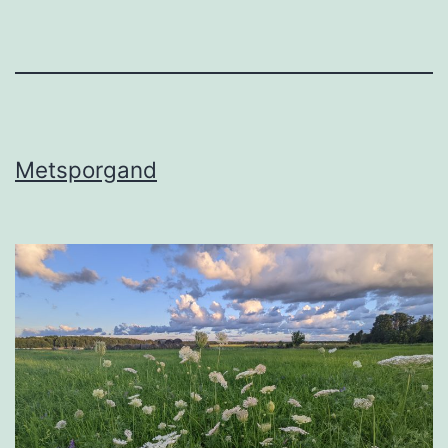
Metsporgand