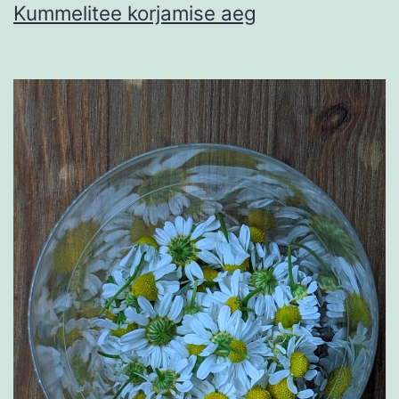
Kummelitee korjamise aeg