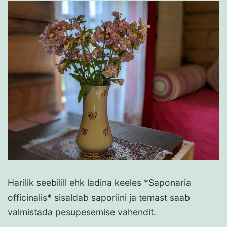
Harilik seebilill ehk ladina keeles *Saponaria
officinalis* sisaldab saporiini ja temast saab
valmistada pesupesemise vahendit.