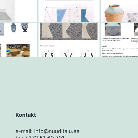
Kontakt
e-mail: info@nuuditalu.ee
tel: +372 51 60 701