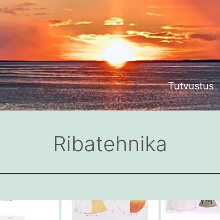
Tutvustus
Ribatehnika