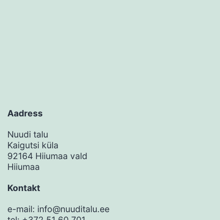
Aadress
Nuudi talu
Kaigutsi küla
92164 Hiiumaa vald
Hiiumaa
Kontakt
e-mail: info@nuuditalu.ee
tel: +372 51 60 701