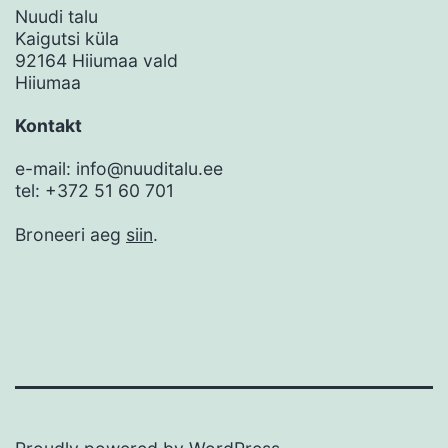
Nuudi talu
Kaigutsi küla
92164 Hiiumaa vald
Hiiumaa
Kontakt
e-mail: info@nuuditalu.ee
tel: +372 51 60 701
Broneeri aeg
siin
.