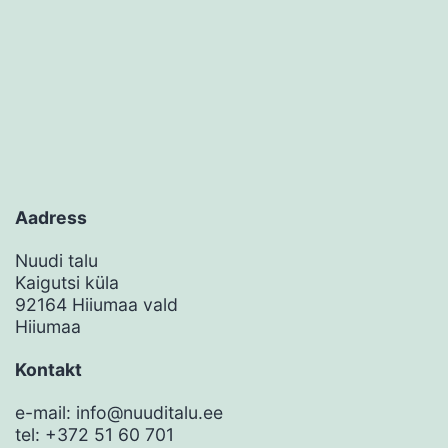
Aadress
Nuudi talu
Kaigutsi küla
92164 Hiiumaa vald
Hiiumaa
Kontakt
e-mail: info@nuuditalu.ee
tel: +372 51 60 701